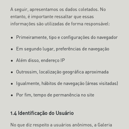
A seguir, apresentamos os dados coletados. No
entanto, é importante ressaltar que essas
informações são utilizadas de forma responsável:
Primeiramente, tipo e configurações do navegador
Em segundo lugar, preferências de navegação
Além disso, endereço IP
Outrossim, localização geográfica aproximada
Igualmente, hábitos de navegação (áreas visitadas)
Por fim, tempo de permanência no site
1.4 Identificação do Usuário
No que diz respeito a usuários anônimos, a Galeria