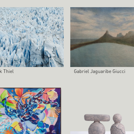
k Thiel
Gabriel Jaguaribe Giucci