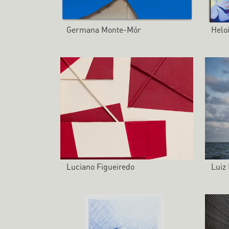
Germana Monte-Mór
Helo
Luciano Figueiredo
Luiz