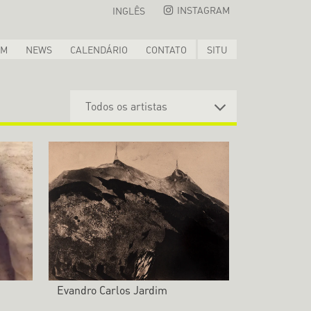
INSTAGRAM
INGLÊS
OM
NEWS
CALENDÁRIO
CONTATO
SITU
Evandro Carlos Jardim