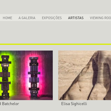
HOME
A GALERIA
EXPOSIÇÕES
ARTISTAS
VIEWING RO
d Batchelor
Elisa Sighicelli