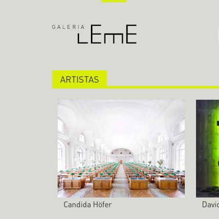
ARTISTAS
Candida Höfer
Davi