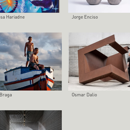
isa Hariadne
Jorge Enciso
 Braga
Osmar Dalio