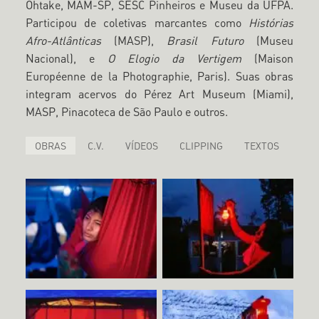
Ohtake, MAM-SP, SESC Pinheiros e Museu da UFPA.
Participou de coletivas marcantes como
Histórias
Afro-Atlânticas
(MASP),
Brasil Futuro
(Museu
Nacional), e
O Elogio da Vertigem
(Maison
Européenne de la Photographie, Paris). Suas obras
integram acervos do Pérez Art Museum (Miami),
MASP, Pinacoteca de São Paulo e outros.
OBRAS
C.V.
VÍDEOS
CLIPPING
TEXTOS