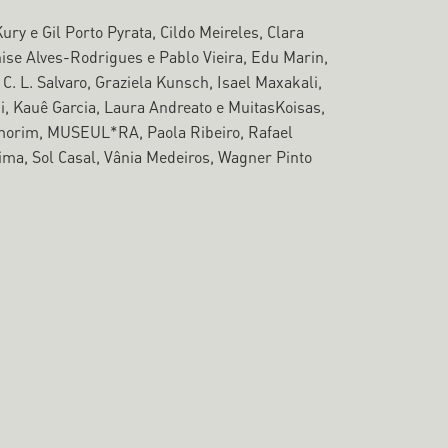
y e Gil Porto Pyrata, Cildo Meireles, Clara
nise Alves-Rodrigues e Pablo Vieira, Edu Marin,
 C. L. Salvaro, Graziela Kunsch, Isael Maxakali,
i, Kauê Garcia, Laura Andreato e MuitasKoisas,
Amorim, MUSEUL*RA, Paola Ribeiro, Rafael
ima, Sol Casal, Vânia Medeiros, Wagner Pinto