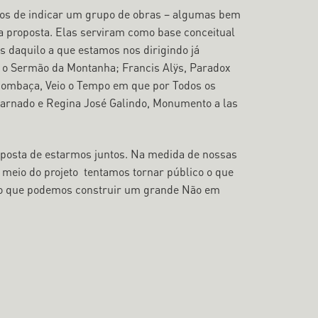
íamos de indicar um grupo de obras – algumas bem
 proposta. Elas serviram como base conceitual
daquilo a que estamos nos dirigindo já
x: o Sermão da Montanha; Francis Alÿs, Paradox
Mombaça, Veio o Tempo em que por Todos os
arnado e Regina José Galindo, Monumento a las
oposta de estarmos juntos. Na medida de nossas
 meio do projeto tentamos tornar público o que
do que podemos construir um grande Não em