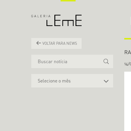
VOLTAR PARA NEWS
RA
14/