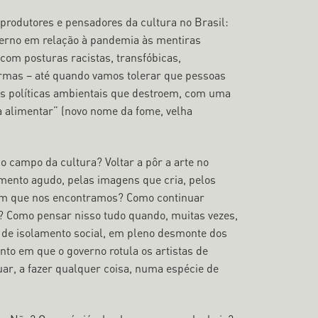
 produtores e pensadores da cultura no Brasil:
erno em relação à pandemia às mentiras
com posturas racistas, transfóbicas,
 armas – até quando vamos tolerar que pessoas
las políticas ambientais que destroem, com uma
 alimentar” (novo nome da fome, velha
do campo da cultura? Voltar a pôr a arte no
amento agudo, pelas imagens que cria, pelos
o em que nos encontramos? Como continuar
s? Como pensar nisso tudo quando, muitas vezes,
 de isolamento social, em pleno desmonte dos
to em que o governo rotula os artistas de
ar, a fazer qualquer coisa, numa espécie de