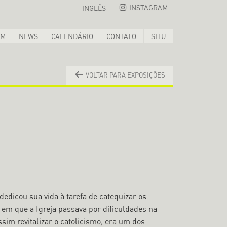
INSTAGRAM
INGLÊS
OM
NEWS
CALENDÁRIO
CONTATO
SITU
VOLTAR PARA EXPOSIÇÕES
dedicou sua vida à tarefa de catequizar os
m que a Igreja passava por dificuldades na
sim revitalizar o catolicismo, era um dos