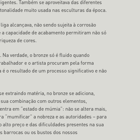
rigentes. Também se aproveitava das diferentes
 tonalidade muito usada nas esculturas da época.
liga alcançava, não sendo sujeita à corrosão
 e a capacidade de acabamento permitiram não só
iqueza de cores.
. Na verdade, o bronze só é fluido quando
 trabalhador e o artista procuram pela forma
ra é o resultado de um processo significativo e não
 extraindo matéria, no bronze se adiciona,
da sua combinação com outros elementos,
le entra em “estado de múmia”: não se altera mais,
a “mumificar” a nobreza e as autoridades – para
do alto preço e das dificuldades presentes na sua
 barrocas ou os bustos dos nossos