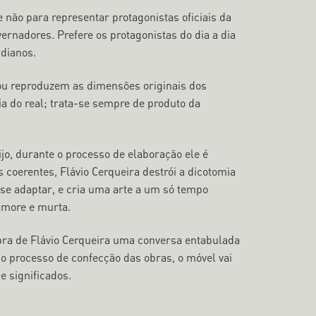
 não para representar protagonistas oficiais da
vernadores. Prefere os protagonistas do dia a dia
idianos.
 ou reproduzem as dimensões originais dos
a do real; trata-se sempre de produto da
ijo, durante o processo de elaboração ele é
coerentes, Flávio Cerqueira destrói a dicotomia
a se adaptar, e cria uma arte a um só tempo
rmore e murta.
obra de Flávio Cerqueira uma conversa entabulada
o processo de confecção das obras, o móvel vai
e significados.