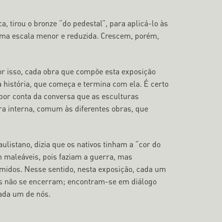
a, tirou o bronze “do pedestal”, para aplicá-lo às
 uma escala menor e reduzida. Crescem, porém,
r isso, cada obra que compõe esta exposição
 história, que começa e termina com ela. É certo
por conta da conversa que as esculturas
ura interna, comum às diferentes obras, que
stano, dizia que os nativos tinham a “cor do
maleáveis, pois faziam a guerra, mas
idos. Nesse sentido, nesta exposição, cada um
das não se encerram; encontram-se em diálogo
cada um de nós.