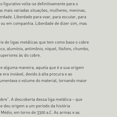
 figurativo volta-se definitivamente para o
nas mais variadas situações, mulheres, meninas,
rdade. Liberdade para voar, para escutar, para
as ou em companhia. Liberdade de dizer sim, mas
rie de ligas metálicas que tem como base o cobre
o, alumínio, antimônio, níquel, fósforo, chumbo,
uperiores às do cobre.
 de alguma maneira, aquela que é a sua origem
 era inviável, devido à alta procura e ao
aumentava o volume do material, tornando maior
obre”. A descoberta dessa liga metálica – que
ue deu origem a um período da história
 Médio, em torno de 3300 a.C. As armas e as