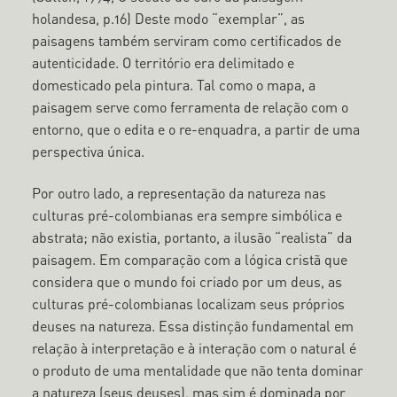
holandesa, p.16) Deste modo “exemplar”, as
paisagens também serviram como certificados de
autenticidade. O território era delimitado e
domesticado pela pintura. Tal como o mapa, a
paisagem serve como ferramenta de relação com o
entorno, que o edita e o re-enquadra, a partir de uma
perspectiva única.
Por outro lado, a representação da natureza nas
culturas pré-colombianas era sempre simbólica e
abstrata; não existia, portanto, a ilusão “realista” da
paisagem. Em comparação com a lógica cristã que
considera que o mundo foi criado por um deus, as
culturas pré-colombianas localizam seus próprios
deuses na natureza. Essa distinção fundamental em
relação à interpretação e à interação com o natural é
o produto de uma mentalidade que não tenta dominar
a natureza (seus deuses), mas sim é dominada por