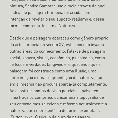
pintura, Sandra Gamarra usa o meio através do qual
a ideia de paisagem Europeia foi criada com a
intenção de revelar o seu suposto realismo e, dessa
forma, confrontá-lo com a Natureza.
Desde que a paisagem apareceu como gênero próprio
da arte europeia no século XV, este conceito invadiu
outras áreas do conhecimento. Fala-se de paisagem
social, sonora, visual, econômica, psicológica, como
se fossem verdades tangíveis e esquecendo que a
paisagem foi construída como uma ilusão, uma
aproximação e uma fragmentação da natureza, que
em si mesma não procura abarca-la completamente.
Ao construir pontos de vista parciais, a paisagem
“não traça os contornos ou examina a topografia de
seu entorno mas seleciona e reforma naturalmente a
natureza para representá-la de forma exemplar”.
(Sutton, 1994, O século de ouro da paisagem