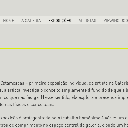
HOME
A GALERIA
EXPOSIÇÕES
ARTISTAS
VIEWING RO
 Catamoscas – primeira exposição individual da artista na Galeri
al a artista investiga o conceito amplamente difundido de que a
único que não fadiga. Nesse sentido, ela explora a presença impr
temas físicos e conceituais.
exposição é protagonizada pelo trabalho homônimo à série: um d
tros de comprimento no espaço central da galeria, e onde um