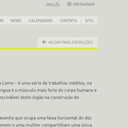
INSTAGRAM
INGLÊS
OM
NEWS
CALENDÁRIO
CONTATO
SITU
VOLTAR PARA EXPOSIÇÕES
a Leme – é uma série de trabalhos inéditos, na
 língua é o músculo mais forte do corpo humano e
escindível deste órgão na construção de
esenho que ocupa uma faixa horizontal de dez
 homem e uma mulher compartilham uma única