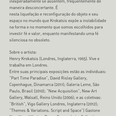
inexperadamente se assentem, frequentemente de
maneira desconcertante. É
nesta liquefação e reconfiguração do objeto e seu
espaço no mundo que Krokatsis expõe a instabilidade
na forma e no momento que somos escolhidos para
investir fé e valor, enquanto manifestando uma fé
silenciosa no obsoleto.
Sobre o artista:
Henry Krokatsis (Londres, Inglaterra, 1965). Vive e
trabalha em Londres.
Entre suas principais exposições estão as individuais:
“Part Time Paradise”, David Risley Gallery,
Copenhague, Dinamarca (2011); Galeria Leme, São
Paulo, Brasil (2010); “New Acquisition”, New Art
Gallery, Walsall, Reino Unido (2006); e as coletivas:
“British”, Vigo Gallery Londres, Inglaterra (2012);
“Themes & Variations. Script and Space”| Gastone