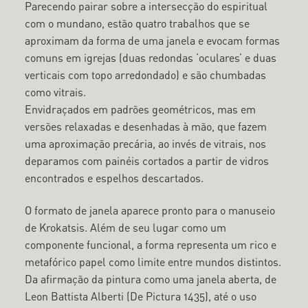
Parecendo pairar sobre a intersecção do espiritual
com o mundano, estão quatro trabalhos que se
aproximam da forma de uma janela e evocam formas
comuns em igrejas (duas redondas ‘oculares’ e duas
verticais com topo arredondado) e são chumbadas
como vitrais.
Envidraçados em padrões geométricos, mas em
versões relaxadas e desenhadas à mão, que fazem
uma aproximação precária, ao invés de vitrais, nos
deparamos com painéis cortados a partir de vidros
encontrados e espelhos descartados.
O formato de janela aparece pronto para o manuseio
de Krokatsis. Além de seu lugar como um
componente funcional, a forma representa um rico e
metafórico papel como limite entre mundos distintos.
Da afirmação da pintura como uma janela aberta, de
Leon Battista Alberti (De Pictura 1435), até o uso