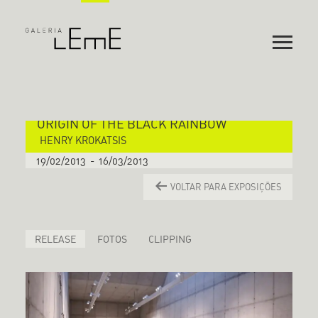
ORIGIN OF THE BLACK RAINBOW
HENRY KROKATSIS
19/02/2013
-
16/03/2013
VOLTAR PARA EXPOSIÇÕES
RELEASE
FOTOS
CLIPPING