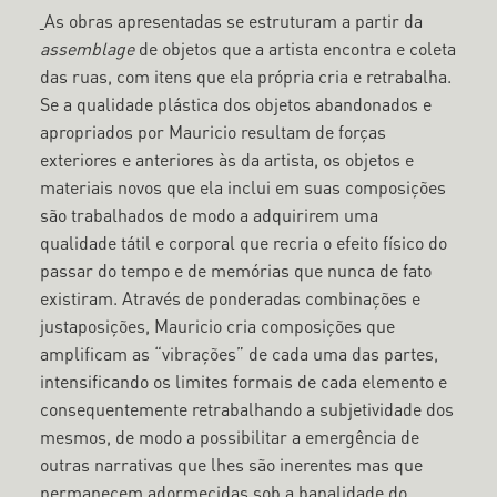
As obras apresentadas se estruturam a partir da
assemblage
de objetos que a artista encontra e coleta
das ruas, com itens que ela própria cria e retrabalha.
Se a qualidade plástica dos objetos abandonados e
apropriados por Mauricio resultam de forças
exteriores e anteriores às da artista, os objetos e
materiais novos que ela inclui em suas composições
são trabalhados de modo a adquirirem uma
qualidade tátil e corporal que recria o efeito físico do
passar do tempo e de memórias que nunca de fato
existiram. Através de ponderadas combinações e
justaposições, Mauricio cria composições que
amplificam as “vibrações” de cada uma das partes,
intensificando os limites formais de cada elemento e
consequentemente retrabalhando a subjetividade dos
mesmos, de modo a possibilitar a emergência de
outras narrativas que lhes são inerentes mas que
permanecem adormecidas sob a banalidade do