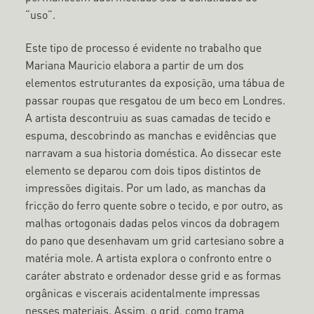
“uso”.
Este tipo de processo é evidente no trabalho que
Mariana Mauricio elabora a partir de um dos
elementos estruturantes da exposição, uma tábua de
passar roupas que resgatou de um beco em Londres.
A artista descontruiu as suas camadas de tecido e
espuma, descobrindo as manchas e evidências que
narravam a sua historia doméstica. Ao dissecar este
elemento se deparou com dois tipos distintos de
impressões digitais. Por um lado, as manchas da
fricção do ferro quente sobre o tecido, e por outro, as
malhas ortogonais dadas pelos vincos da dobragem
do pano que desenhavam um grid cartesiano sobre a
matéria mole. A artista explora o confronto entre o
caráter abstrato e ordenador desse grid e as formas
orgânicas e viscerais acidentalmente impressas
nesses materiais. Assim, o grid, como trama