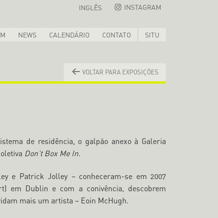
INSTAGRAM
INGLÊS
OM
NEWS
CALENDÁRIO
CONTATO
SITU
VOLTAR PARA EXPOSIÇÕES
istema de residência, o galpão anexo à Galeria
oletiva
Don’t Box Me In.
lley e Patrick Jolley – conheceram-se em 2007
t) em Dublin e com a conivência, descobrem
nvidam mais um artista – Eoin McHugh.