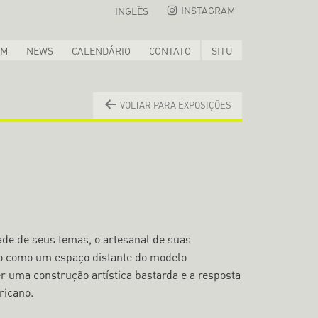
INSTAGRAM
INGLÊS
OM
NEWS
CALENDÁRIO
CONTATO
SITU
VOLTAR PARA EXPOSIÇÕES
ade de seus temas, o artesanal de suas
gião como um espaço distante do modelo
ser uma construção artística bastarda e a resposta
ricano.