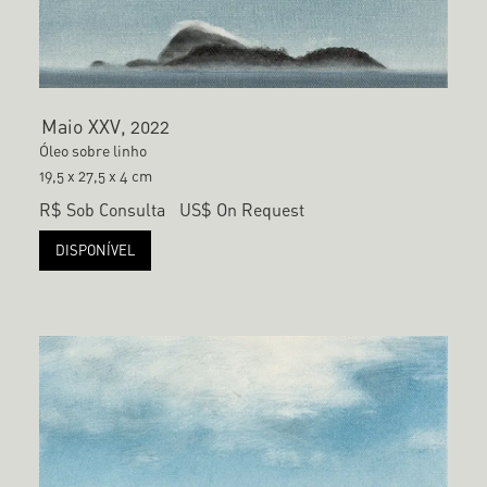
Maio XXV, 2022
Óleo sobre linho
19,5 x 27,5 x 4 cm
R$ Sob Consulta
US$ On Request
DISPONÍVEL