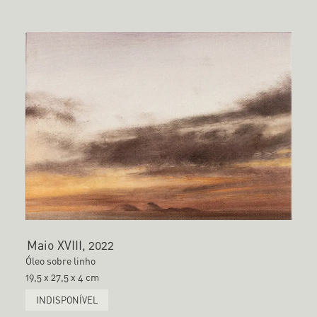
Maio XVIII, 2022
Óleo sobre linho
19,5 x 27,5 x 4 cm
INDISPONÍVEL