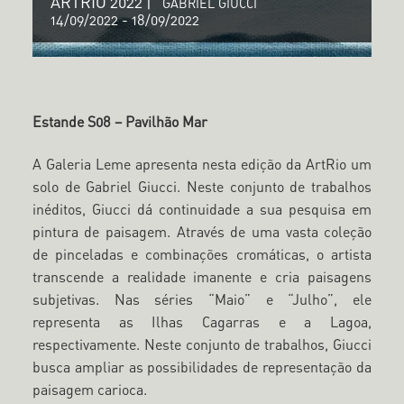
ARTRIO 2022 |
GABRIEL GIUCCI
14/09/2022
-
18/09/2022
Estande S08 – Pavilhão Mar
A Galeria Leme apresenta nesta edição da ArtRio um
solo de Gabriel Giucci. Neste conjunto de trabalhos
inéditos, Giucci dá continuidade a sua pesquisa em
pintura de paisagem. Através de uma vasta coleção
de pinceladas e combinações cromáticas, o artista
transcende a realidade imanente e cria paisagens
subjetivas. Nas séries “Maio” e “Julho”, ele
representa as Ilhas Cagarras e a Lagoa,
respectivamente. Neste conjunto de trabalhos, Giucci
busca ampliar as possibilidades de representação da
paisagem carioca.