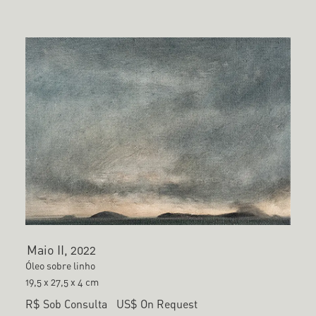
Maio II, 2022
Óleo sobre linho
19,5 x 27,5 x 4 cm
R$ Sob Consulta
US$ On Request