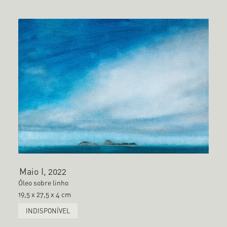
Maio I, 2022
Óleo sobre linho
19,5 x 27,5 x 4 cm
INDISPONÍVEL