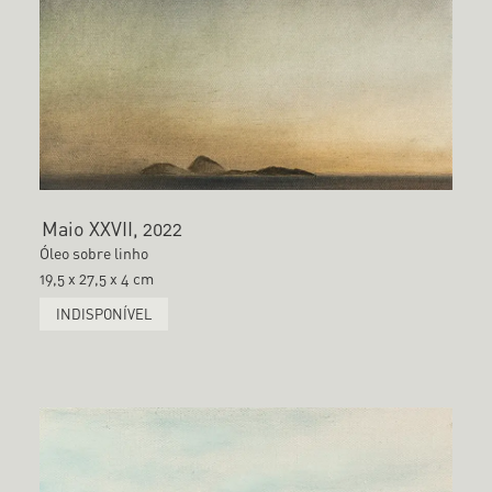
Maio XXVII, 2022
Óleo sobre linho
19,5 x 27,5 x 4 cm
INDISPONÍVEL