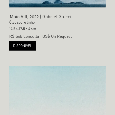
Maio VIII, 2022 | Gabriel Giucci
Óleo sobre linho
19,5 x 27,5 x 4 cm
R$ Sob Consulta
US$ On Request
DISPONÍVEL