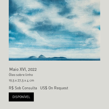
Maio XVI, 2022
Óleo sobre linho
19,5 x 27,5 x 4 cm
R$ Sob Consulta
US$ On Request
DISPONÍVEL