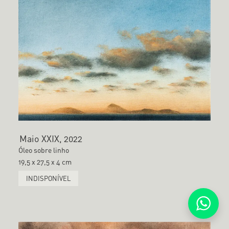
Maio XXIX, 2022
Óleo sobre linho
19,5 x 27,5 x 4 cm
INDISPONÍVEL