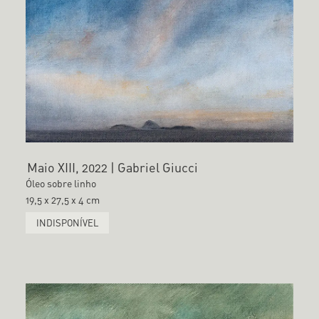
Maio XIII, 2022 | Gabriel Giucci
Óleo sobre linho
19,5 x 27,5 x 4 cm
INDISPONÍVEL