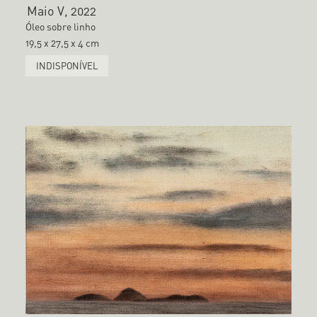
Maio V, 2022
Óleo sobre linho
19,5 x 27,5 x 4 cm
INDISPONÍVEL