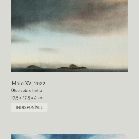
Maio XV, 2022
Óleo sobre linho
19,5 x 27,5 x 4 cm
INDISPONÍVEL