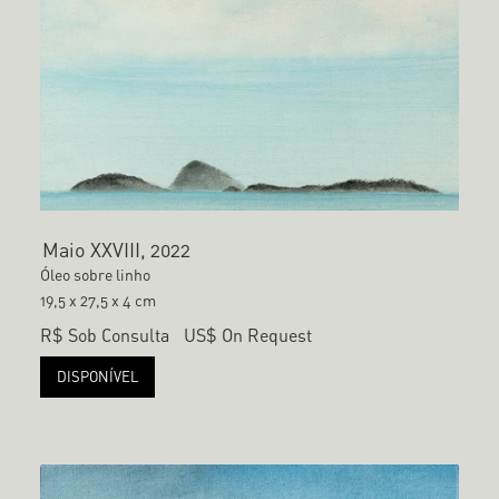
Maio XXVIII, 2022
Óleo sobre linho
19,5 x 27,5 x 4 cm
R$ Sob Consulta
US$ On Request
DISPONÍVEL