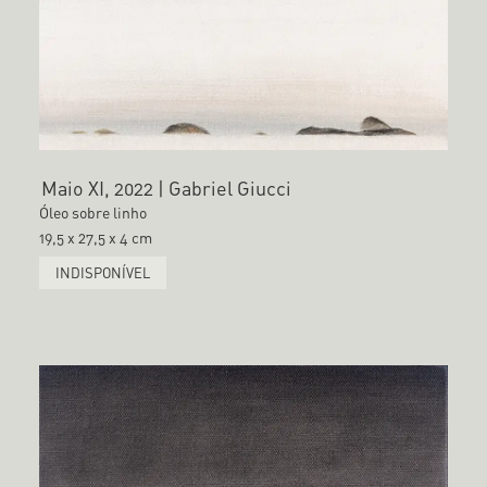
Maio XI, 2022 | Gabriel Giucci
Óleo sobre linho
19,5 x 27,5 x 4 cm
INDISPONÍVEL