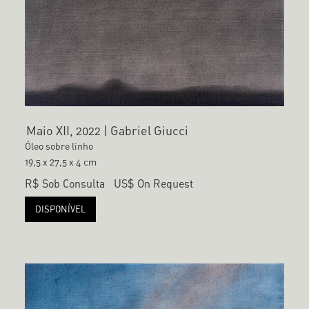
Maio XII, 2022 | Gabriel Giucci
Óleo sobre linho
19,5 x 27,5 x 4 cm
R$ Sob Consulta
US$ On Request
DISPONÍVEL