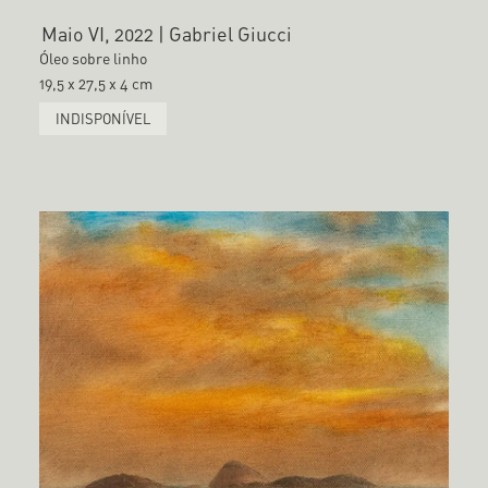
Maio VI, 2022 | Gabriel Giucci
Óleo sobre linho
19,5 x 27,5 x 4 cm
INDISPONÍVEL