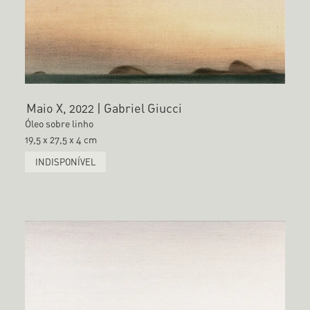
Maio X, 2022 | Gabriel Giucci
Óleo sobre linho
19,5 x 27,5 x 4 cm
INDISPONÍVEL