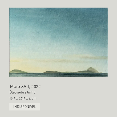
Maio XVII, 2022
Óleo sobre linho
19,5 x 27,5 x 4 cm
INDISPONÍVEL