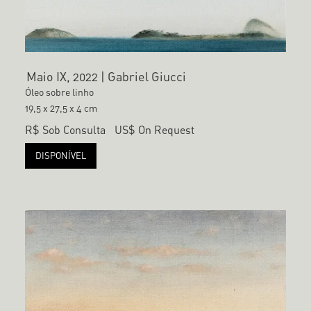
Maio IX, 2022 | Gabriel Giucci
Óleo sobre linho
19,5 x 27,5 x 4 cm
R$ Sob Consulta
US$ On Request
DISPONÍVEL