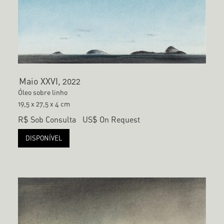
Maio XXVI, 2022
Óleo sobre linho
19,5 x 27,5 x 4 cm
R$ Sob Consulta
US$ On Request
DISPONÍVEL