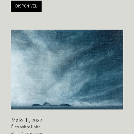
DISPONÍVEL
Maio III, 2022
Óleo sobre linho
19,5 x 27,5 x 4 cm