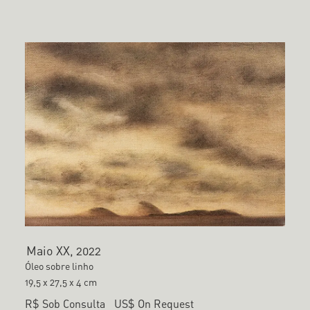
Maio XX, 2022
Óleo sobre linho
19,5 x 27,5 x 4 cm
R$ Sob Consulta
US$ On Request