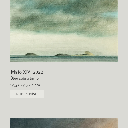
Maio XIV, 2022
Óleo sobre linho
19,5 x 27,5 x 4 cm
INDISPONÍVEL