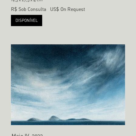
R$ Sob Consulta
US$ On Request
DISPONÍVEL
Maio IV, 2022