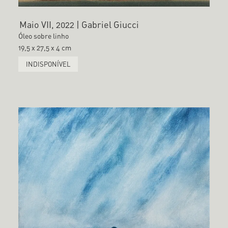
Maio VII, 2022 | Gabriel Giucci
Óleo sobre linho
19,5 x 27,5 x 4 cm
INDISPONÍVEL