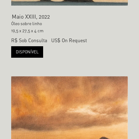
Maio XXIII, 2022
Óleo sobre linho
19,5 x 27,5 x 4 cm
R$ Sob Consulta
US$ On Request
DISPONÍVEL