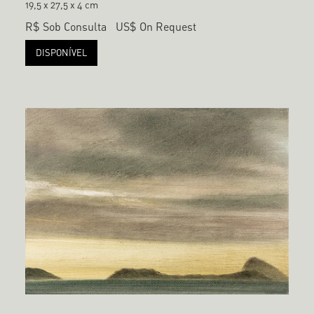
19,5 x 27,5 x 4 cm
R$ Sob Consulta
US$ On Request
DISPONÍVEL