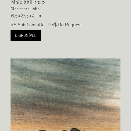
Maio XXII, 2022
Óleo sobre linho
19,5 x 27,5 x 4 cm
R$ Sob Consulta
US$ On Request
DISPONÍVEL