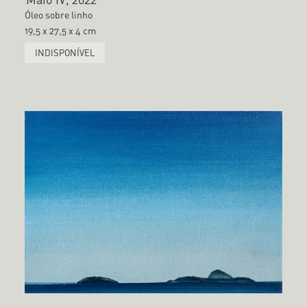
Óleo sobre linho
19,5 x 27,5 x 4 cm
INDISPONÍVEL