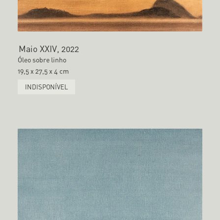
Maio XXIV, 2022
Óleo sobre linho
19,5 x 27,5 x 4 cm
INDISPONÍVEL