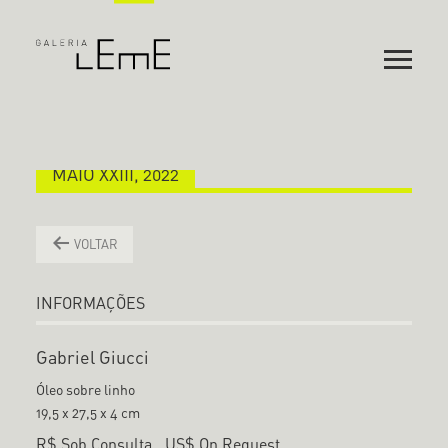
MAIO XXIII, 2022
VOLTAR
INFORMAÇÕES
Gabriel Giucci
Óleo sobre linho
19,5 x 27,5 x 4 cm
R$ Sob Consulta
US$ On Request