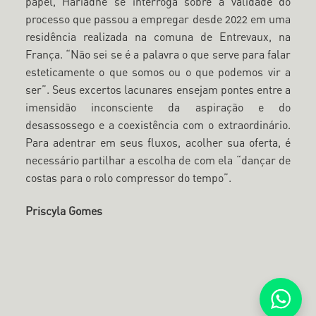
papel, Hariadne se interroga sobre a validade do
processo que passou a empregar desde 2022 em uma
residência realizada na comuna de Entrevaux, na
França. “Não sei se é a palavra o que serve para falar
esteticamente o que somos ou o que podemos vir a
ser”. Seus excertos lacunares ensejam pontes entre a
imensidão inconsciente da aspiração e do
desassossego e a coexistência com o extraordinário.
Para adentrar em seus fluxos, acolher sua oferta, é
necessário partilhar a escolha de com ela “dançar de
costas para o rolo compressor do tempo”.
Priscyla Gomes