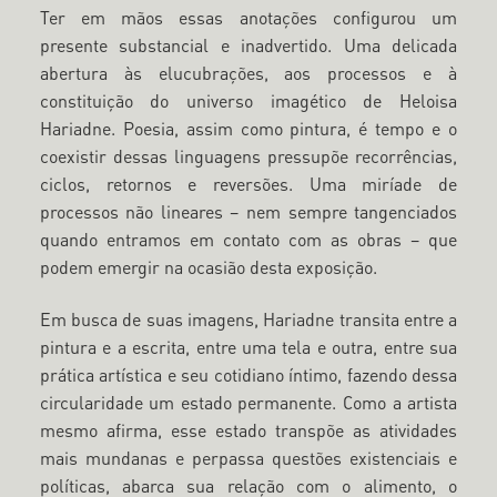
Ter em mãos essas anotações configurou um
presente substancial e inadvertido. Uma delicada
abertura às elucubrações, aos processos e à
constituição do universo imagético de Heloisa
Hariadne. Poesia, assim como pintura, é tempo e o
coexistir dessas linguagens pressupõe recorrências,
ciclos, retornos e reversões. Uma miríade de
processos não lineares – nem sempre tangenciados
quando entramos em contato com as obras – que
podem emergir na ocasião desta exposição.
Em busca de suas imagens, Hariadne transita entre a
pintura e a escrita, entre uma tela e outra, entre sua
prática artística e seu cotidiano íntimo, fazendo dessa
circularidade um estado permanente. Como a artista
mesmo afirma, esse estado transpõe as atividades
mais mundanas e perpassa questões existenciais e
políticas, abarca sua relação com o alimento, o