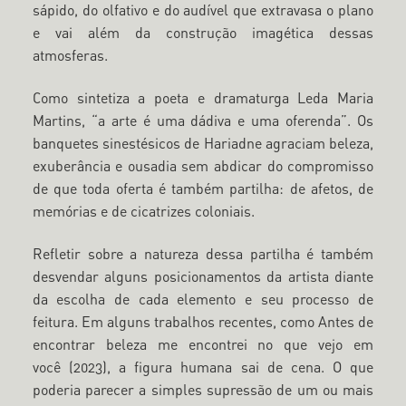
sápido, do olfativo e do audível que extravasa o plano
e vai além da construção imagética dessas
atmosferas.
Como sintetiza a poeta e dramaturga Leda Maria
Martins, “a arte é uma dádiva e uma oferenda”. Os
banquetes sinestésicos de Hariadne agraciam beleza,
exuberância e ousadia sem abdicar do compromisso
de que toda oferta é também partilha: de afetos, de
memórias e de cicatrizes coloniais.
Refletir sobre a natureza dessa partilha é também
desvendar alguns posicionamentos da artista diante
da escolha de cada elemento e seu processo de
feitura. Em alguns trabalhos recentes, como Antes de
encontrar beleza me encontrei no que vejo em
você (2023), a figura humana sai de cena. O que
poderia parecer a simples supressão de um ou mais