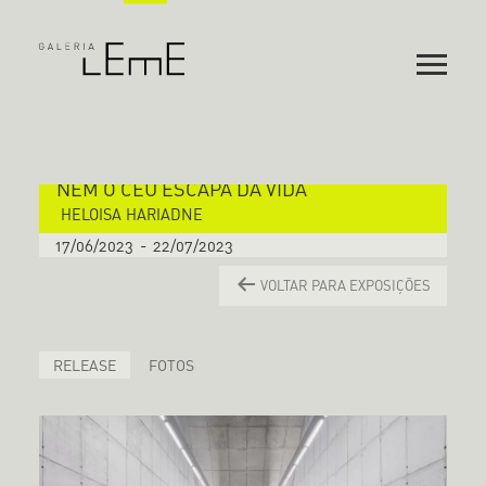
NEM O CÉU ESCAPA DA VIDA
HELOISA HARIADNE
17/06/2023
-
22/07/2023
VOLTAR PARA EXPOSIÇÕES
RELEASE
FOTOS