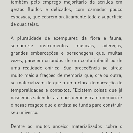
também pelo emprego majoritário da acrílica em
gestos fluidos e delicados, com camadas pouco
espessas, que cobrem praticamente toda a superfície
de suas telas.
À pluralidade de exemplares da flora e fauna,
somam-se instrumentos musicais, adereços,
grandes embarcações e personagens que, muitas
vezes, parecem oriundos de um conto infantil ou de
uma realidade onírica. Sua procedência se atrela
muito mais a frações de memória que, ora ou outra,
se materializam do que a uma clara demarcação de
temporalidades e contextos. “Existem coisas que já
nascemos sabendo, as mãos demonstram memória”:
é nesse resgate que a artista se funda para construir
seu universo.
Dentre os muitos anseios materializados sobre o