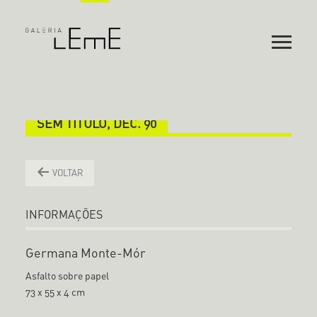
SEM TÍTULO, DÉC. 90
VOLTAR
INFORMAÇÕES
Germana Monte-Mór
Asfalto sobre papel
73 x 55 x 4 cm