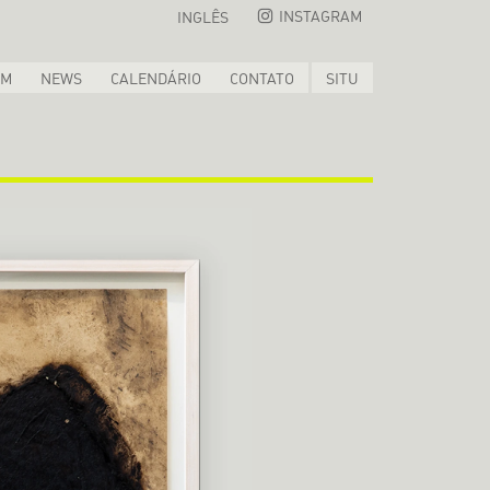
INSTAGRAM
INGLÊS
OM
NEWS
CALENDÁRIO
CONTATO
SITU