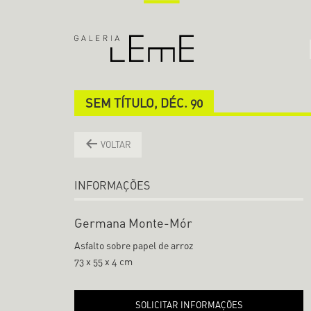
SEM TÍTULO, DÉC. 90
VOLTAR
INFORMAÇÕES
Germana Monte-Mór
Asfalto sobre papel de arroz
73 x 55 x 4 cm
SOLICITAR INFORMAÇÕES