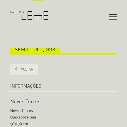
SEM TÍTULO, 2018
VOLTAR
INFORMAÇÕES
Neves Torres
Neves Torres
Óleo sobre tela
50 x 70 cm