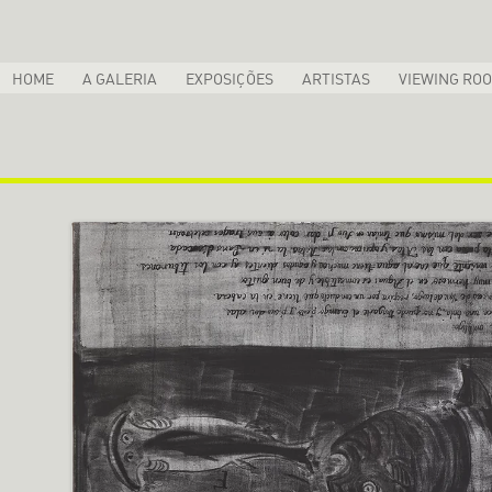
HOME
A GALERIA
EXPOSIÇÕES
ARTISTAS
VIEWING RO