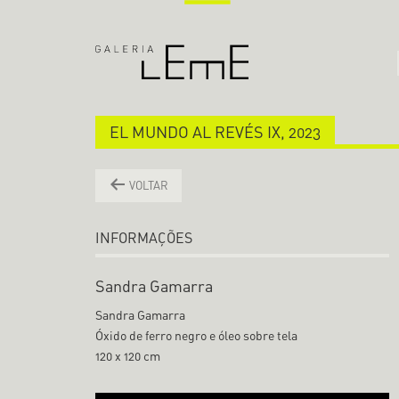
EL MUNDO AL REVÉS IX, 2023
VOLTAR
INFORMAÇÕES
Sandra Gamarra
Sandra Gamarra
Óxido de ferro negro e óleo sobre tela
120 x 120 cm