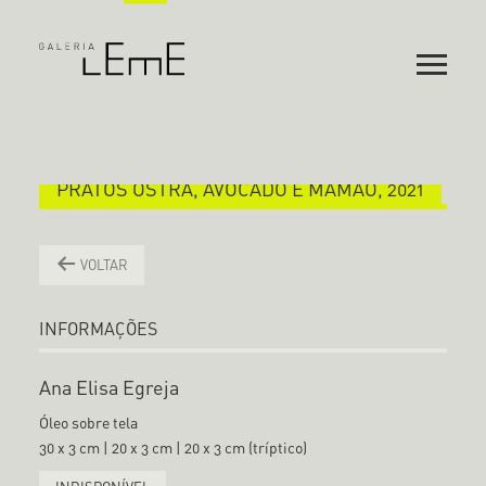
PRATOS OSTRA, AVOCADO E MAMÃO, 2021
VOLTAR
INFORMAÇÕES
Ana Elisa Egreja
Óleo sobre tela
30 x 3 cm | 20 x 3 cm | 20 x 3 cm (tríptico)