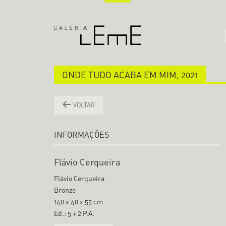
ONDE TUDO ACABA EM MIM, 2021
VOLTAR
INFORMAÇÕES
Flávio Cerqueira
Flávio Cerqueira
Bronze
140 x 40 x 55 cm
Ed.: 5 + 2 P.A.