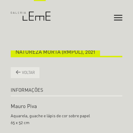
NATUREZA MORTA (RMPUL), 2021
VOLTAR
INFORMAÇÕES
Mauro Piva
Aquarela, guache e lápis de cor sobre papel
65 x 52 cm