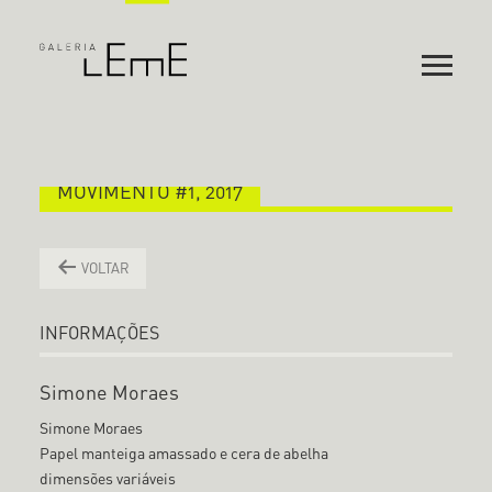
MOVIMENTO #1, 2017
VOLTAR
INFORMAÇÕES
Simone Moraes
Simone Moraes
Papel manteiga amassado e cera de abelha
dimensões variáveis