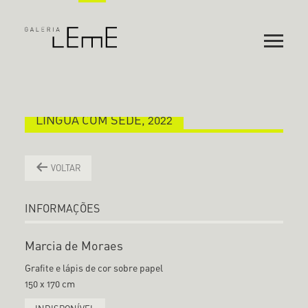
LÍNGUA COM SEDE, 2022
VOLTAR
INFORMAÇÕES
Marcia de Moraes
Grafite e lápis de cor sobre papel
150 x 170 cm