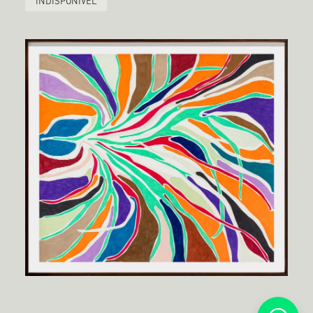
INDISPONÍVEL