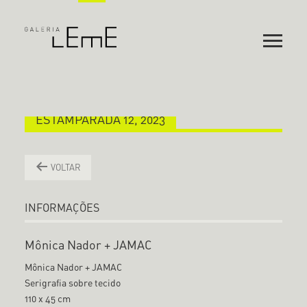
ESTAMPARADA 12, 2023
VOLTAR
INFORMAÇÕES
Mônica Nador + JAMAC
Mônica Nador + JAMAC
Serigrafia sobre tecido
110 x 45 cm