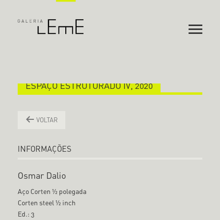
ESPAÇO ESTRUTURADO IV, 2020
VOLTAR
INFORMAÇÕES
Osmar Dalio
Aço Corten ½ polegada
Corten steel ½ inch
Ed.: 3