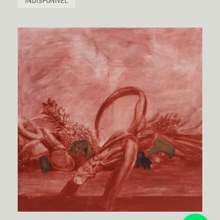
INDISPONÍVEL