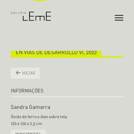
EN VIAS DE DESARROLLO VI, 2022
VOLTAR
INFORMAÇÕES
Sandra Gamarra
Óxido de ferro e óleo sobre tela
120 x 120 x 2,5 cm