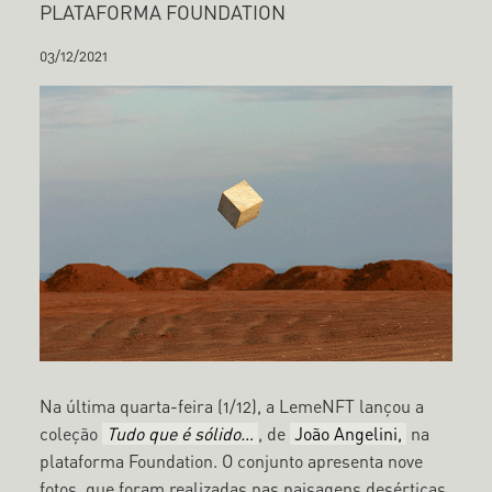
PLATAFORMA FOUNDATION
03/12/2021
Na última quarta-feira (1/12), a LemeNFT lançou a
coleção
Tudo que é sólido…
, de
João Angelini,
na
plataforma Foundation. O conjunto apresenta nove
fotos, que foram realizadas nas paisagens desérticas