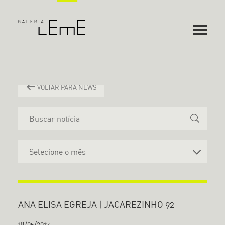
VOLTAR PARA NEWS
ANA ELISA EGREJA | JACAREZINHO 92
18/05/2017