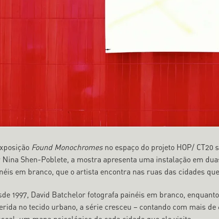
exposição
Found Monochromes
no espaço do projeto HOP/ CT20 s
 Nina Shen-Poblete, a mostra apresenta uma instalação em duas 
néis em branco, que o artista encontra nas ruas das cidades que 
de 1997, David Batchelor fotografa painéis em branco, enquant
erida no tecido urbano, a série cresceu – contando com mais de