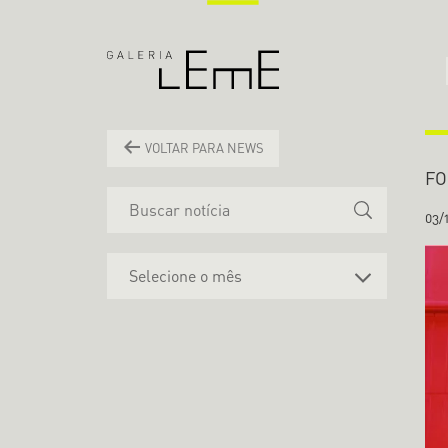
VOLTAR PARA NEWS
FO
03/