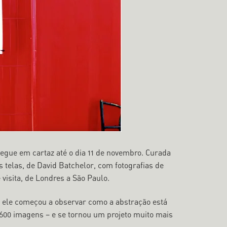
egue em cartaz até o dia 11 de novembro. Curada
telas, de David Batchelor, com fotografias de
visita, de Londres a São Paulo.
o ele começou a observar como a abstração está
 600 imagens – e se tornou um projeto muito mais