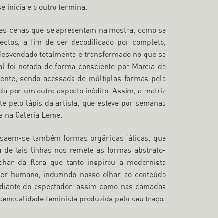
 inicia e o outro termina.
tes cenas que se apresentam na mostra, como se
pectos, a fim de ser decodificado por completo,
 desvendado totalmente e transformado no que se
al foi notada de forma consciente por Marcia de
ente, sendo acessada de múltiplas formas pela
ada por um outro aspecto inédito. Assim, a matriz
e pelo lápis da artista, que esteve por semanas
a na Galeria Leme.
saem-se também formas orgânicas fálicas, que
 de tais linhas nos remete às formas abstrato-
ochar da flora que tanto inspirou a modernista
ser humano, induzindo nosso olhar ao conteúdo
e diante do espectador, assim como nas camadas
ensualidade feminista produzida pelo seu traço.