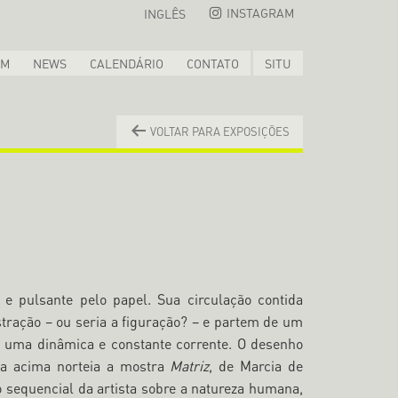
INSTAGRAM
INGLÊS
OM
NEWS
CALENDÁRIO
CONTATO
SITU
VOLTAR PARA EXPOSIÇÕES
e pulsante pelo papel. Sua circulação contida
tração – ou seria a figuração? – e partem de um
m uma dinâmica e constante corrente. O desenho
ena acima norteia a mostra
Matriz
, de Marcia de
sequencial da artista sobre a natureza humana,