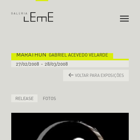
MARATHON
GABRIEL ACEVEDO VELARDE
27/02/2008
-
28/03/2008
VOLTAR PARA EXPOSIÇÕES
RELEASE
FOTOS