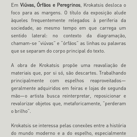
Em
Viúvas, Órfãos e Peregrinos
, Krokatsis desloca o
foco para as margens. O título da exposição alude
àqueles frequentemente relegados à periferia da
sociedade, ao mesmo tempo em que carrega um
sentido lateral: no contexto da diagramação,
chamam-se “viúvas” e “órfãos” as linhas ou palavras
que se separam do corpo principal do texto.
A obra de Krokatsis propõe uma reavaliação de
materiais que, por si só, são descartes. Trabalhando
principalmente com espelhos reaproveitados—
geralmente adquiridos em feiras e lojas de segunda
mão—o artista busca reinterpretar, reposicionar e
revalorizar objetos que, metaforicamente, “perderam
o brilho”.
Krokatsis se interessa pelas conexões entre a história
do mundo moderno e a do espelho, especialmente