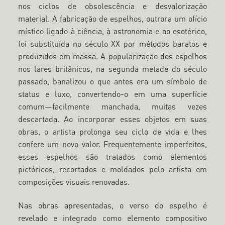
nos ciclos de obsolescência e desvalorização
material. A fabricação de espelhos, outrora um ofício
místico ligado à ciência, à astronomia e ao esotérico,
foi substituída no século XX por métodos baratos e
produzidos em massa. A popularização dos espelhos
nos lares britânicos, na segunda metade do século
passado, banalizou o que antes era um símbolo de
status e luxo, convertendo-o em uma superfície
comum—facilmente manchada, muitas vezes
descartada. Ao incorporar esses objetos em suas
obras, o artista prolonga seu ciclo de vida e lhes
confere um novo valor. Frequentemente imperfeitos,
esses espelhos são tratados como elementos
pictóricos, recortados e moldados pelo artista em
composições visuais renovadas.
Nas obras apresentadas, o verso do espelho é
revelado e integrado como elemento compositivo