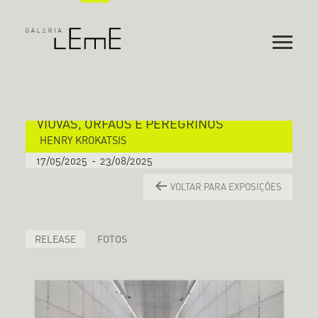
VIÚVAS, ÓRFÃOS E PEREGRINOS
HENRY KROKATSIS
17/05/2025
-
23/08/2025
VOLTAR PARA EXPOSIÇÕES
RELEASE
FOTOS