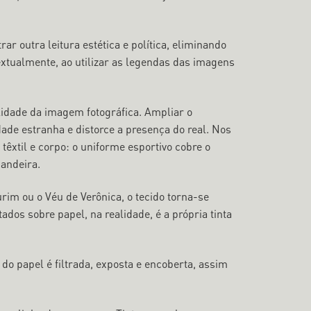
 outra leitura estética e política, eliminando
extualmente, ao utilizar as legendas das imagens
lidade da imagem fotográfica. Ampliar o
ade estranha e distorce a presença do real. Nos
têxtil e corpo: o uniforme esportivo cobre o
andeira.
rim ou o Véu de Verônica, o tecido torna-se
dos sobre papel, na realidade, é a própria tinta
o papel é filtrada, exposta e encoberta, assim