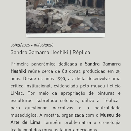
06/03/2026
-
06/06/2026
Sandra Gamarra Heshiki | Réplica
Primeira panorâmica dedicada a
Sandra Gamarra
Heshiki
reúne cerca de 80 obras produzidas em 25
anos. Desde os anos 1990, a artista desenvolve uma
crítica institucional, evidenciada pelo museu fictício
LiMac. Por meio da apropriação de pinturas e
esculturas, sobretudo coloniais, utiliza a “réplica”
para questionar narrativas e a neutralidade
museológica. A mostra, organizada com o
Museu de
Arte de Lima
, também problematiza a cronologia
tradicional dos museus latino-americanos.