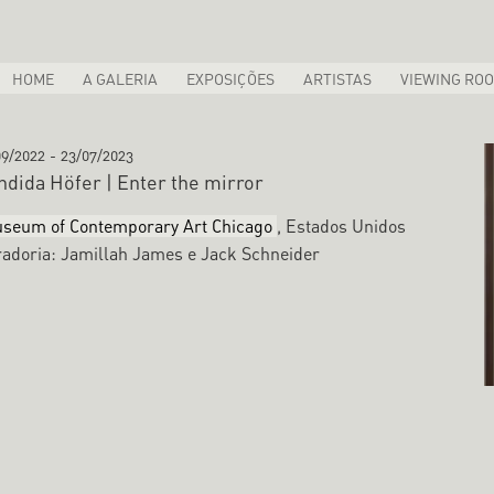
HOME
A GALERIA
EXPOSIÇÕES
ARTISTAS
VIEWING RO
09/2022
-
23/07/2023
ndida Höfer | Enter the mirror
seum of Contemporary Art Chicago
, Estados Unidos
adoria: Jamillah James e Jack Schneider