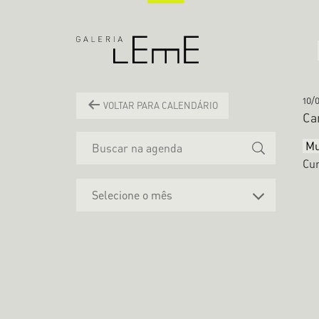
10/
VOLTAR PARA CALENDÁRIO
Ca
Mu
Cur