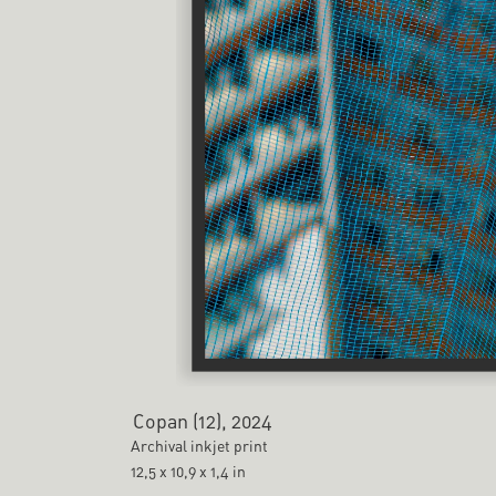
Copan (12), 2024
Archival inkjet print
12,5 x 10,9 x 1,4 in