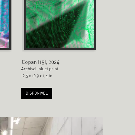
Copan (15), 2024
Archival inkjet print
12,5 x 10,9 x 1,4 in
DISPONÍVEL