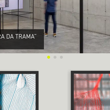
RA DA TRAMA”