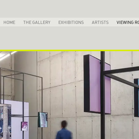
HOME
THE GALLERY
EXHIBITIONS
ARTISTS
VIEWING R