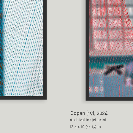
Copan (19), 2024
Archival inkjet print
12,4 x 10,9 x 1,4 in