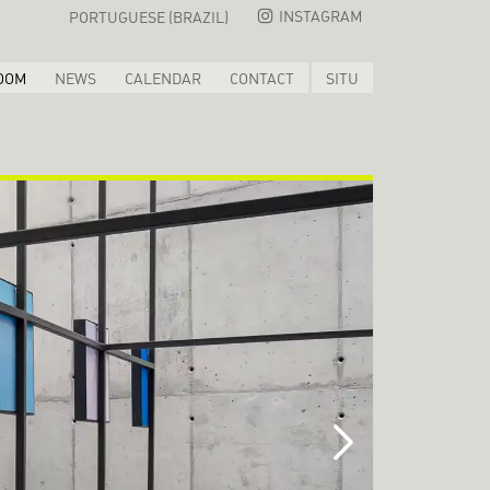
INSTAGRAM
PORTUGUESE (BRAZIL)
OOM
NEWS
CALENDAR
CONTACT
SITU