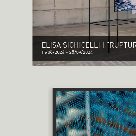
ELISA SIGHICELLI | “RUPTU
15/08/2024
-
28/09/2024