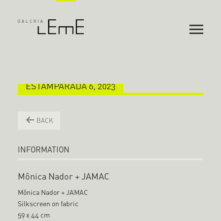
ESTAMPARADA 6, 2023
BACK
INFORMATION
Mônica Nador + JAMAC
Mônica Nador + JAMAC
Silkscreen on fabric
59 x 44 cm