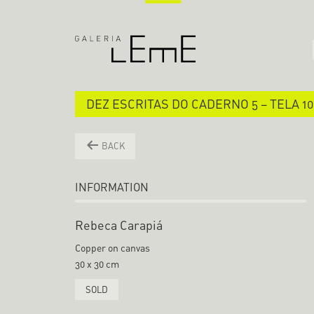
DEZ ESCRITAS DO CADERNO 5 – TELA 10
BACK
INFORMATION
Rebeca Carapiá
Copper on canvas
30 x 30 cm
SOLD