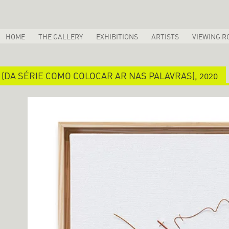
HOME
THE GALLERY
EXHIBITIONS
ARTISTS
VIEWING R
 (DA SÉRIE COMO COLOCAR AR NAS PALAVRAS), 2020